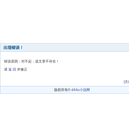
出现错误！
错误原因：对不起，该文章不存在！
请
返 回
并修正
[
关
版权所有©
d44u小说网