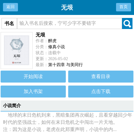
无垠
返回
首页
书名
无垠
作者：
醉虎
分类：
修真小说
状态：连载中
更新：2026-05-02
最新：
第十四章 与美同行
开始阅读
查看目录
加入书架
点击下载
小说简介
地球的末日危机到来，黑暗集团再次崛起，且看穿越回少年
时代的坚强战士，如何在末日危机之中闯出一片天地。
注：因为这是小说，老虎在此郑重声明，小说中的内...