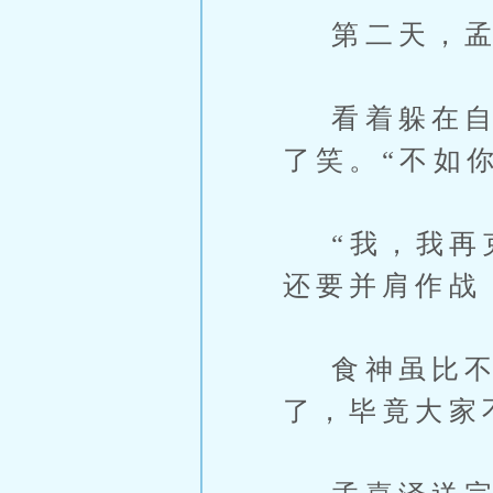
第二天，孟
看着躲在自己
了笑。“不如
“我，我再克
还要并肩作战
食神虽比不
了，毕竟大家