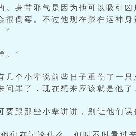
的。身带邪气是因为他可以吸引凶
会很倒霉。不过他现在跟在运神身
。”
样。”
几个小辈说前些日子重伤了一只
来问罪了，现在想来应该就是他了
要跟那些小辈讲讲，别让他们误
们在讨论什么，但时不时看过来