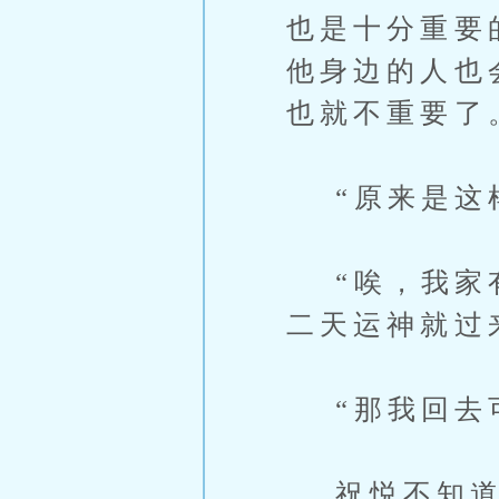
也是十分重要
他身边的人也
也就不重要了
“原来是这
“唉，我家有
二天运神就过
“那我回去可
祝悦不知道他