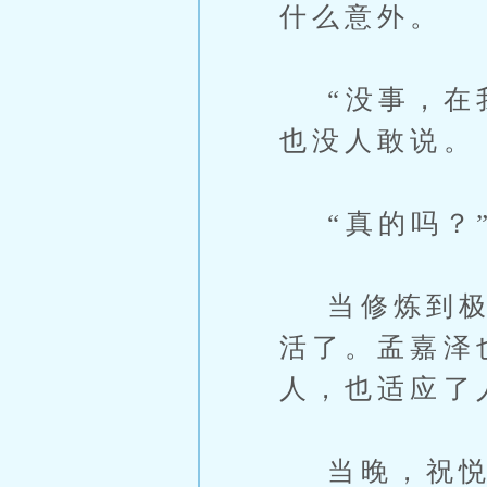
什么意外。
“没事，在我
也没人敢说。
“真的吗？”
当修炼到极致
活了。孟嘉泽
人，也适应了
当晚，祝悦