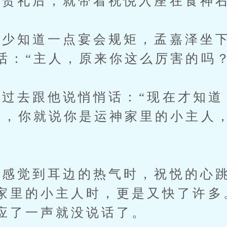
礼后，就带着祝悦入座在食神右
知道一点宴会规矩，孟嘉泽坐下
话：“主人，原来你这么厉害的吗？
去跟他说悄悄话：“现在才知道
门，你就说你是运神家里的小主人
觉到耳边的热气时，祝悦的心跳
家里的小主人时，更是又快了许多
应了一声就没说话了。