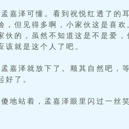
嘉泽可懂。看到祝悦红透了的耳
验，但见得多啊，小家伙这是喜欢
家伙的，虽然不知道这是不是爱，
应该就是这个人了吧。
嘉泽就放下了。顺其自然吧，等
起好了。
地站着，孟嘉泽眼里闪过一丝笑
。