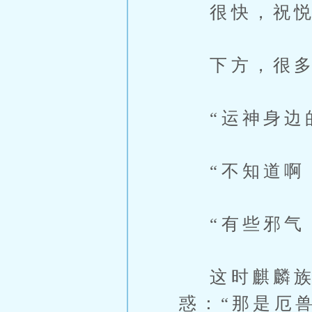
很快，祝悦就
下方，很多
“运神身边的
“不知道啊，
“有些邪气，
这时麒麟族
惑：“那是厄