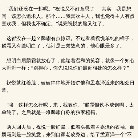
“我们还没在一起呢。”祝悦又不好意思了，“其实，我是想
问，该怎么追求人。那个……我喜欢主人，我也觉得主人有点
喜欢我，但我也不确定。”说完祝悦的脸又红了。
这都没在一起？麟霜有点惊讶。不过看着祝悦单纯的样子，
麟霜又有些明白了，估计是三弟故意的，他心眼最多了。
想明白后麟霜就放心了，他端着温和的笑容，就像一个知心
大哥哥一样：“别担心，你先说说你们最近相处的怎么样？”
祝悦就红着脸，磕磕绊绊地开始讲他和孟嘉泽近来的相处日
常。
“唉，这样怎么行呢，来，我教你。”麟霜恨铁不成钢啊，太
单纯了。之后就是一堆麟霜自称的独家秘籍。
两人回去后，祝悦一脸红晕，低着头抓着孟嘉泽的衣袖。而
麟霜则是一脸笑意，来到自家老攻身边，给了孟嘉泽一个“不