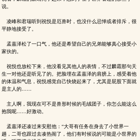
说。
凌峰和君瑞听到祝悦是厄兽时，也没什么忌惮或者排斥，很
平静地接受了。
孟嘉泽松了一口气，他还是希望自己的兄弟能够真心接受小
家伙的。
祝悦也放松下来，他没看见其他人的表情，不过麟霜那句天
生一对他还是听见了的。把脸埋在孟嘉泽的肩膀上，感受着他
的体温和气息，祝悦感觉自己快烧起来了，尤其是屁股下面就
是主人的……
主人啊，我现在可不是兽形时候的毛绒团子，你怎么能这么
抱我呢……好激动。
孟嘉泽还凑过来安慰他：“大哥有任务在身去了小世界一
趟，二哥也跟过去凑热闹了，他们有时候说的可能是小世界的