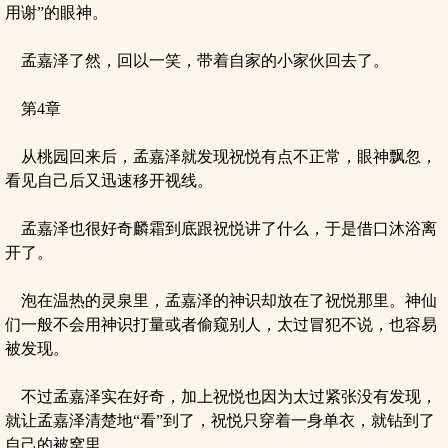
用谢”的眼神。
孟嘉泽了然，回以一笑，带着自家的小家伙回去了。
第4章
从桃园回来后，孟嘉泽就发现祝悦有点不正常，眼神飘忽，
看见自己后又迅速移开视线。
孟嘉泽也很好奇麟霜到底跟祝悦讲了什么，于是借口沐浴离
开了。
泡在温热的灵泉里，孟嘉泽的神识却放在了祝悦那里。神仙
们一般不会用神识打量或者偷窥别人，太过冒犯不说，也容易
被发现。
不过孟嘉泽实在好奇，加上祝悦也因为太过紧张没有发现，
就让孟嘉泽清楚地“看”到了，祝悦只穿着一身单衣，就钻到了
自己的被窝里。