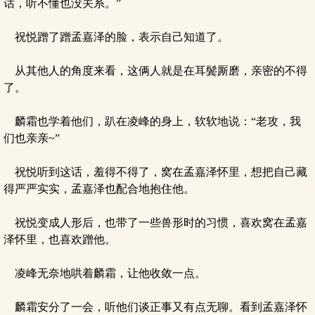
话，听不懂也没关系。”
祝悦蹭了蹭孟嘉泽的脸，表示自己知道了。
从其他人的角度来看，这俩人就是在耳鬓厮磨，亲密的不得
了。
麟霜也学着他们，趴在凌峰的身上，软软地说：“老攻，我
们也亲亲~”
祝悦听到这话，羞得不得了，窝在孟嘉泽怀里，想把自己藏
得严严实实，孟嘉泽也配合地抱住他。
祝悦变成人形后，也带了一些兽形时的习惯，喜欢窝在孟嘉
泽怀里，也喜欢蹭他。
凌峰无奈地哄着麟霜，让他收敛一点。
麟霜安分了一会，听他们谈正事又有点无聊。看到孟嘉泽怀