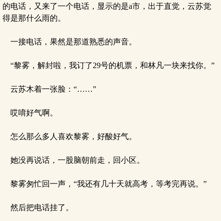
的电话，又来了一个电话，显示的是a市，出于直觉，云苏觉
得是那什么雨的。
一接电话，果然是那道熟悉的声音。
“黎雾，解封啦，我订了29号的机票，和林凡一块来找你。”
云苏木着一张脸：“……”
哎唷好气啊。
怎么那么多人喜欢黎雾，好酸好气。
她没再说话，一股脑朝前走，回小区。
黎雾匆忙回一声，“我还有几十天就高考，等考完再说。”
然后把电话挂了。