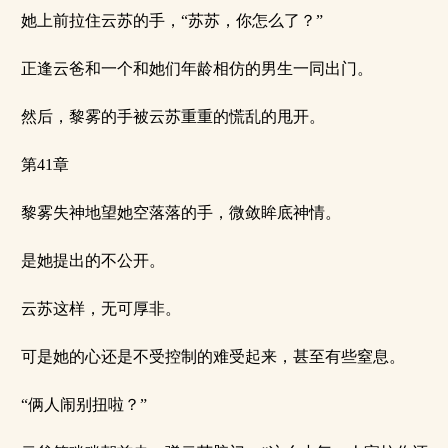
她上前拉住云苏的手，“苏苏，你怎么了？”
正逢云爸和一个和她们年龄相仿的男生一同出门。
然后，黎雾的手被云苏重重的慌乱的甩开。
第41章
黎雾失神地望她空落落的手，微敛眸底神情。
是她提出的不公开。
云苏这样，无可厚非。
可是她的心还是不受控制的难受起来，甚至有些窒息。
“俩人闹别扭啦？”