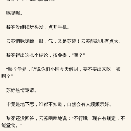
嗡嗡嗡。
黎雾没继续玩头发，点开手机。
云苏悄咪咪瞟一眼，气，又是苏婷！云苏醋劲儿有点大。
黎雾得出这么个结论，按免提，“喂？”
“喂？学姐，听说你们小区今天解封，要不要出来吃一顿
啊？”
苏婷热情邀请。
毕竟是地下恋，谁都不知道，自然会有人频频示好。
黎雾还没回答，云苏幽幽地说：“不行哦，现在有规定，不
能堂食。”