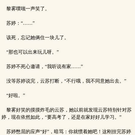
黎雾噗嗤一声笑了。
苏婷：“……”
该死，忘记她俩住一块儿了。
“那也可以出来玩儿呀。”
苏婷不死心邀请，“我听说有家……”
没等苏婷说完，云苏打断，“不行哦，我不同意她出去。”
“好啦。”
黎雾好笑的摸摸炸毛的云苏，她以前就发现云苏特别针对苏
婷，现在依然如此，“要高考了，还是在家好好儿学习。”
苏婷憋屈的应声“好”，暗骂：你就惯着她吧！这刚挂完苏婷