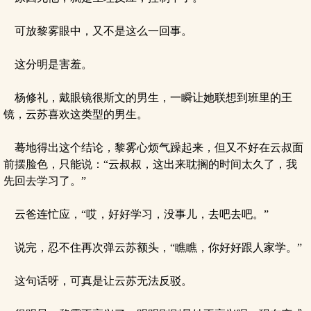
可放黎雾眼中，又不是这么一回事。
这分明是害羞。
杨修礼，戴眼镜很斯文的男生，一瞬让她联想到班里的王
镜，云苏喜欢这类型的男生。
蓦地得出这个结论，黎雾心烦气躁起来，但又不好在云叔面
前摆脸色，只能说：“云叔叔，这出来耽搁的时间太久了，我
先回去学习了。”
云爸连忙应，“哎，好好学习，没事儿，去吧去吧。”
说完，忍不住再次弹云苏额头，“瞧瞧，你好好跟人家学。”
这句话呀，可真是让云苏无法反驳。