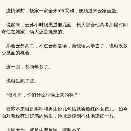
疫情解封，杨家一家全来b市采购，便顺道来云家坐坐。
说起来，云苏小时候见过他几面，长大那会他高考那段时间
寄住在她家，俩人还是挺熟的。
那会云苏高二，不过云苏复读，而他读大学去了，也就没多
少见面的机会。
这一别，都两年多了。
也就生疏了些。
“修礼哥，你们什么时候上来的啊？”
云苏本来就是那种和男生说几句话就会脸红的女孩儿，如今
面对曾经有过好感的男生，她脸庞控制不住地染红一片。
原因无他，就是生理反应，控制不了。