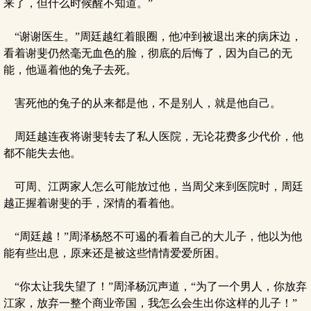
来了，但什么时候醒不知道。”
“谢谢医生。”周廷越红着眼圈，他冲到被退出来的病床边，
看着谢斐仍然毫无血色的脸，彻底的后悔了，因为自己的无
能，他逼着他的兔子去死。
害死他的兔子的从来都是他，不是别人，就是他自己。
周廷越连夜将谢斐转去了私人医院，无论花费多少代价，他
都不能失去他。
可周、江两家人怎么可能放过他，当周父来到医院时，周廷
越正握着谢斐的手，深情的看着他。
“周廷越！”周泽杨怒不可遏的看着自己的大儿子，他以为他
能有些出息，原来还是被这些情情爱爱所困。
“你太让我失望了！”周泽杨沉声道，“为了一个男人，你放弃
江家，放弃一整个商业帝国，我怎么会生出你这样的儿子！”